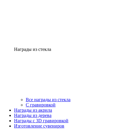
Награды из стекла
Все награды из стекла
С гравировкой
Награды из акрила
Награды из дерева
Награды с 3D гравировкой
Изготовление сувениров