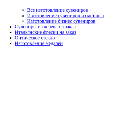
Все изготовление сувениров
Изготовление сувениров из металла
Изготовление бизнес сувениров
Сувениры из дерева на заказ
Итальянские фрески на заказ
Оптическое стекло
Изготовление медалей