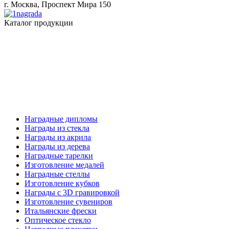
г. Москва, Проспект Мира 150
Каталог продукции
Наградные дипломы
Награды из стекла
Награды из акрила
Награды из дерева
Наградные тарелки
Изготовление медалей
Наградные стеллы
Изготовление кубков
Награды с 3D гравировкой
Изготовление сувениров
Итальянские фрески
Оптическое стекло