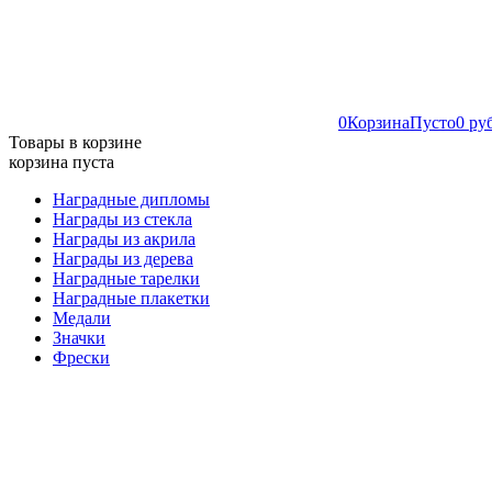
0
Корзина
Пусто
0 ру
Товары в корзине
корзина пуста
Наградные дипломы
Награды из стекла
Награды из акрила
Награды из дерева
Наградные тарелки
Наградные плакетки
Медали
Значки
Фрески