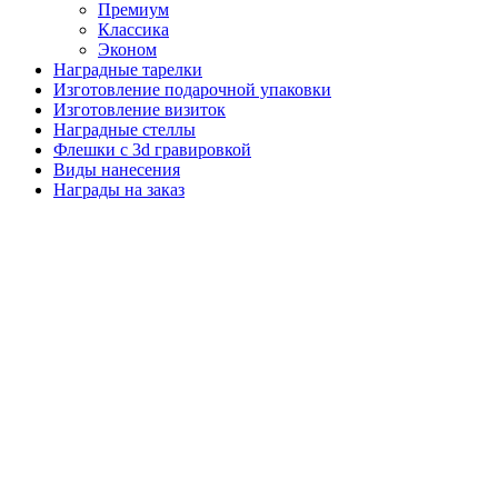
Премиум
Классика
Эконом
Наградные тарелки
Изготовление подарочной упаковки
Изготовление визиток
Наградные стеллы
Флешки с 3d гравировкой
Виды нанесения
Награды на заказ