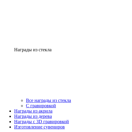
Награды из стекла
Все награды из стекла
С гравировкой
Награды из акрила
Награды из дерева
Награды с 3D гравировкой
Изготовление сувениров