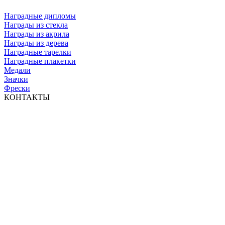
Наградные дипломы
Награды из стекла
Награды из акрила
Награды из дерева
Наградные тарелки
Наградные плакетки
Медали
Значки
Фрески
КОНТАКТЫ