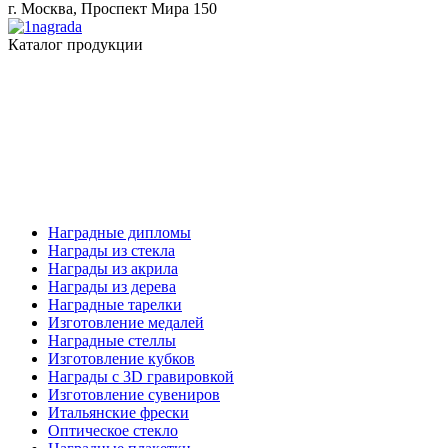
г. Москва, Проспект Мира 150
Каталог продукции
Наградные дипломы
Награды из стекла
Награды из акрила
Награды из дерева
Наградные тарелки
Изготовление медалей
Наградные стеллы
Изготовление кубков
Награды с 3D гравировкой
Изготовление сувениров
Итальянские фрески
Оптическое стекло