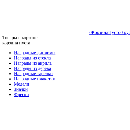
0
Корзина
Пусто
0 ру
Товары в корзине
корзина пуста
Наградные дипломы
Награды из стекла
Награды из акрила
Награды из дерева
Наградные тарелки
Наградные плакетки
Медали
Значки
Фрески