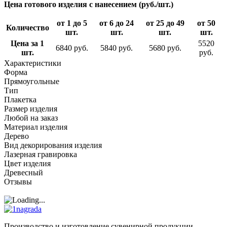
Цена готового изделия с нанесением (руб./шт.)
от 1 до 5
от 6 до 24
от 25 до 49
от 50
Количество
шт.
шт.
шт.
шт.
Цена за 1
5520
6840 руб.
5840 руб.
5680 руб.
шт.
руб.
Характеристики
Форма
Прямоугольные
Тип
Плакетка
Размер изделия
Любой на заказ
Материал изделия
Дерево
Вид декорирования изделия
Лазерная гравировка
Цвет изделия
Древесный
Отзывы
Производство и изготовление сувенирной продукции.