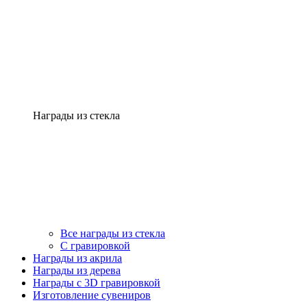
Награды из стекла
Все награды из стекла
С гравировкой
Награды из акрила
Награды из дерева
Награды с 3D гравировкой
Изготовление сувениров