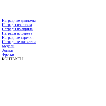
Наградные дипломы
Награды из стекла
Награды из акрила
Награды из дерева
Наградные тарелки
Наградные плакетки
Медали
Значки
Фрески
КОНТАКТЫ