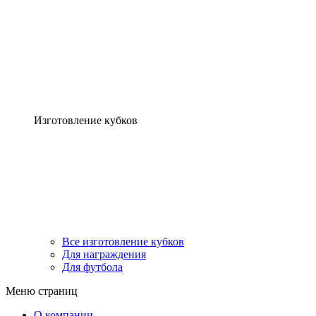
Изготовление кубков
Все изготовление кубков
Для награждения
Для футбола
Меню страниц
О компании