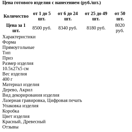
Цена готового изделия с нанесением (руб./шт.)
от 1 до 5
от 6 до 24
от 25 до 49
от 50
Количество
шт.
шт.
шт.
шт.
Цена за 1
8020
8500 руб.
8340 руб.
8180 руб.
шт.
руб.
Характеристики
Форма
Прямоугольные
Тип
Приз
Размер изделия
10.5х27х5 см
Вес изделия
400 г
Материал изделия
Дерево, Акрил
Вид декорирования изделия
Лазерная гравировка, Цифровая печать
Упаковка изделия
Коробка
Цвет изделия
Красный, Древесный
Отзывы