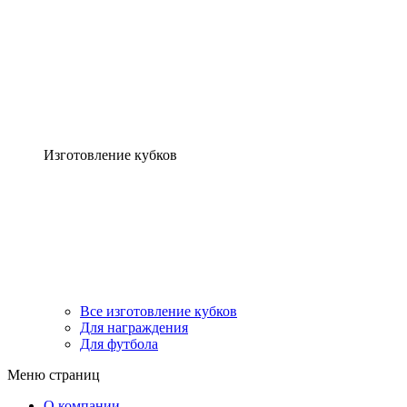
Изготовление кубков
Все изготовление кубков
Для награждения
Для футбола
Меню страниц
О компании