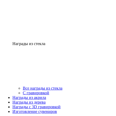
Награды из стекла
Все награды из стекла
С гравировкой
Награды из акрила
Награды из дерева
Награды с 3D гравировкой
Изготовление сувениров