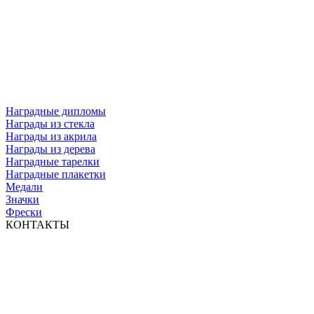
Наградные дипломы
Награды из стекла
Награды из акрила
Награды из дерева
Наградные тарелки
Наградные плакетки
Медали
Значки
Фрески
КОНТАКТЫ