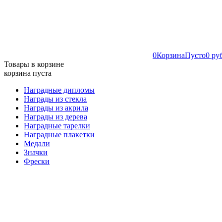
0
Корзина
Пусто
0 ру
Товары в корзине
корзина пуста
Наградные дипломы
Награды из стекла
Награды из акрила
Награды из дерева
Наградные тарелки
Наградные плакетки
Медали
Значки
Фрески