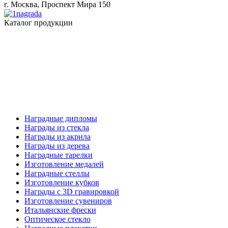
г. Москва, Проспект Мира 150
Каталог продукции
Наградные дипломы
Награды из стекла
Награды из акрила
Награды из дерева
Наградные тарелки
Изготовление медалей
Наградные стеллы
Изготовление кубков
Награды с 3D гравировкой
Изготовление сувениров
Итальянские фрески
Оптическое стекло