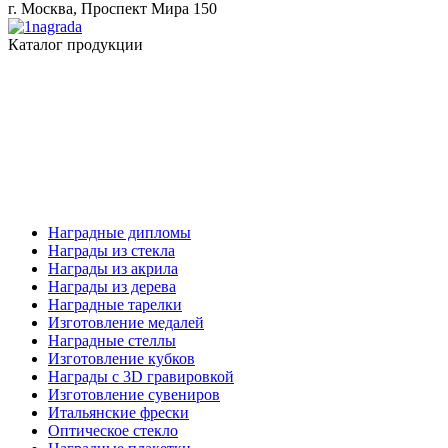
г. Москва, Проспект Мира 150
Каталог продукции
Наградные дипломы
Награды из стекла
Награды из акрила
Награды из дерева
Наградные тарелки
Изготовление медалей
Наградные стеллы
Изготовление кубков
Награды с 3D гравировкой
Изготовление сувениров
Итальянские фрески
Оптическое стекло