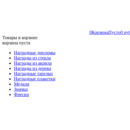
0
Корзина
Пусто
0 ру
Товары в корзине
корзина пуста
Наградные дипломы
Награды из стекла
Награды из акрила
Награды из дерева
Наградные тарелки
Наградные плакетки
Медали
Значки
Фрески