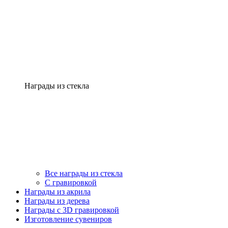
Награды из стекла
Все награды из стекла
С гравировкой
Награды из акрила
Награды из дерева
Награды с 3D гравировкой
Изготовление сувениров