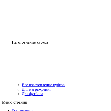
Изготовление кубков
Все изготовление кубков
Для награждения
Для футбола
Меню страниц
О компании