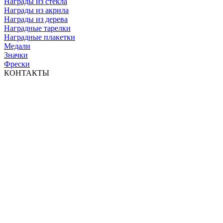
Награды из стекла
Награды из акрила
Награды из дерева
Наградные тарелки
Наградные плакетки
Медали
Значки
Фрески
КОНТАКТЫ