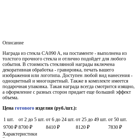
Описание
Награда из стекла CA090 A, на постаменте - выполнена из
толстого прочного стекла и отлично подойдет для любого
события. В стоимость стеклянной награды включена
декоративная обработка - гравировка, печать вашего
изображения или логотипа. Доступен любой вид нанесения -
одноцветный и многоцветный. Также в комплекте имеется
подарочная упаковка. Такая награда всегда смотрится изящно,
а оформление с разных сторон придает еще больший эффект
объема.
Цена
готового
изделия (руб./шт.):
1 шт.
от 2 до 5 шт.
от 6 до 24 шт.
от 25 до 49 шт.
от 50 шт.
9700 ₽
8700 ₽
8410 ₽
8120 ₽
7830 ₽
Характеристики