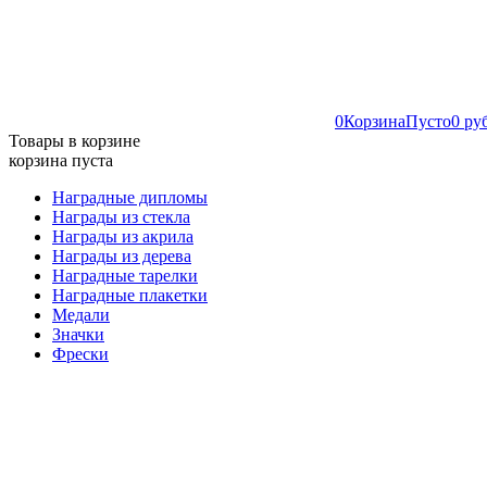
0
Корзина
Пусто
0 ру
Товары в корзине
корзина пуста
Наградные дипломы
Награды из стекла
Награды из акрила
Награды из дерева
Наградные тарелки
Наградные плакетки
Медали
Значки
Фрески