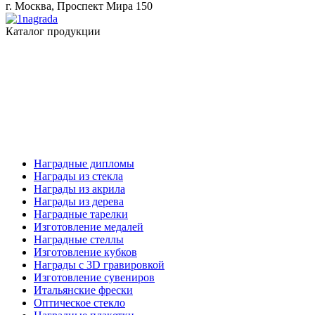
г. Москва, Проспект Мира 150
Каталог продукции
Наградные дипломы
Награды из стекла
Награды из акрила
Награды из дерева
Наградные тарелки
Изготовление медалей
Наградные стеллы
Изготовление кубков
Награды с 3D гравировкой
Изготовление сувениров
Итальянские фрески
Оптическое стекло