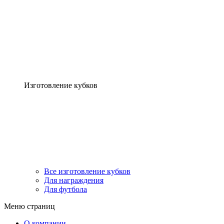
Изготовление кубков
Все изготовление кубков
Для награждения
Для футбола
Меню страниц
О компании