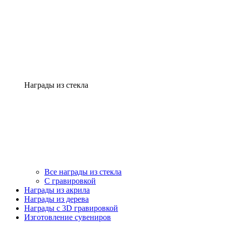
Награды из стекла
Все награды из стекла
С гравировкой
Награды из акрила
Награды из дерева
Награды с 3D гравировкой
Изготовление сувениров