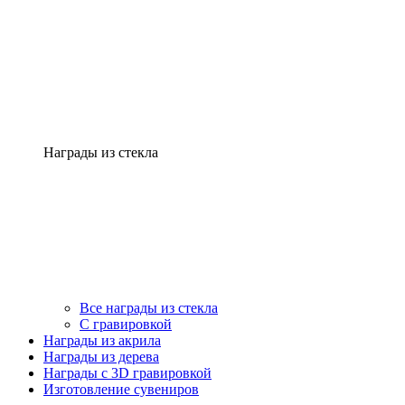
Награды из стекла
Все награды из стекла
С гравировкой
Награды из акрила
Награды из дерева
Награды с 3D гравировкой
Изготовление сувениров