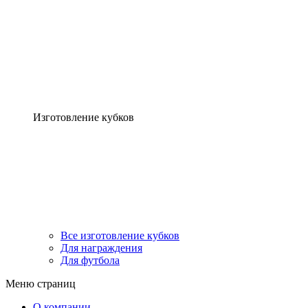
Изготовление кубков
Все изготовление кубков
Для награждения
Для футбола
Меню страниц
О компании