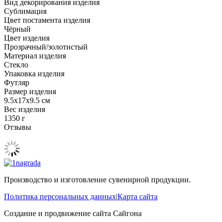
Вид декорирования изделия
Сублимация
Цвет постамента изделия
Чёрный
Цвет изделия
Прозрачный/золотистый
Материал изделия
Стекло
Упаковка изделия
Футляр
Размер изделия
9.5х17x9.5 см
Вес изделия
1350 г
Отзывы
Производство и изготовление сувенирной продукции.
Политика персональных данных
|
Карта сайта
Создание и продвижение сайта
Сайгона