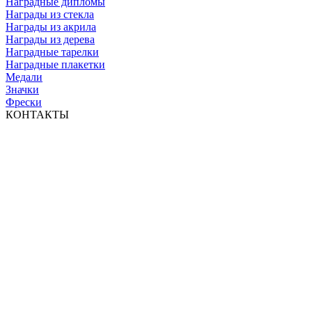
Наградные дипломы
Награды из стекла
Награды из акрила
Награды из дерева
Наградные тарелки
Наградные плакетки
Медали
Значки
Фрески
КОНТАКТЫ