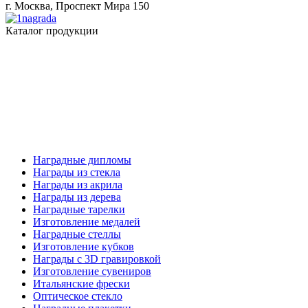
г. Москва, Проспект Мира 150
Каталог продукции
Наградные дипломы
Награды из стекла
Награды из акрила
Награды из дерева
Наградные тарелки
Изготовление медалей
Наградные стеллы
Изготовление кубков
Награды с 3D гравировкой
Изготовление сувениров
Итальянские фрески
Оптическое стекло