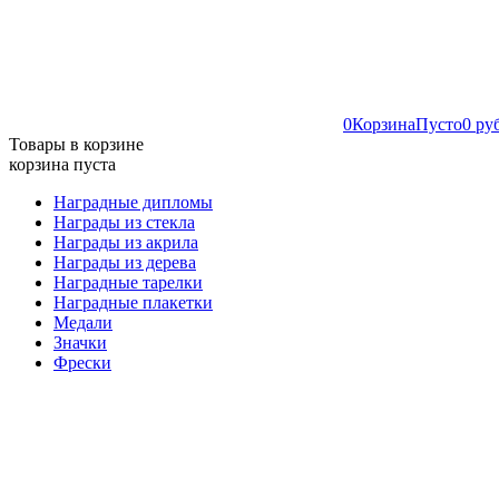
0
Корзина
Пусто
0 ру
Товары в корзине
корзина пуста
Наградные дипломы
Награды из стекла
Награды из акрила
Награды из дерева
Наградные тарелки
Наградные плакетки
Медали
Значки
Фрески