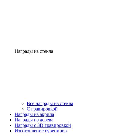
Награды из стекла
Все награды из стекла
С гравировкой
Награды из акрила
Награды из дерева
Награды с 3D гравировкой
Изготовление сувениров