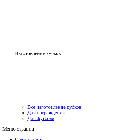
Изготовление кубков
Все изготовление кубков
Для награждения
Для футбола
Меню страниц
О компании