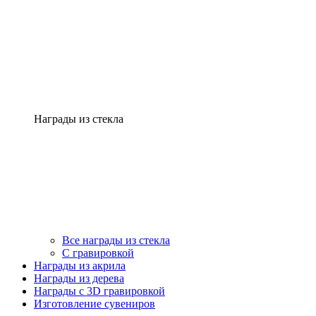
Награды из стекла
Все награды из стекла
С гравировкой
Награды из акрила
Награды из дерева
Награды с 3D гравировкой
Изготовление сувениров