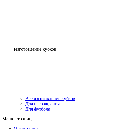
Изготовление кубков
Все изготовление кубков
Для награждения
Для футбола
Меню страниц
О компании