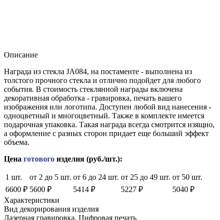
Описание
Награда из стекла JA084, на постаменте - выполнена из
толстого прочного стекла и отлично подойдет для любого
события. В стоимость стеклянной награды включена
декоративная обработка - гравировка, печать вашего
изображения или логотипа. Доступен любой вид нанесения -
одноцветный и многоцветный. Также в комплекте имеется
подарочная упаковка. Такая награда всегда смотрится изящно,
а оформление с разных сторон придает еще больший эффект
объема.
Цена
готового
изделия (руб./шт.):
1 шт.
от 2 до 5 шт.
от 6 до 24 шт.
от 25 до 49 шт.
от 50 шт.
6600 ₽
5600 ₽
5414 ₽
5227 ₽
5040 ₽
Характеристики
Вид декорирования изделия
Лазерная гравировка, Цифровая печать