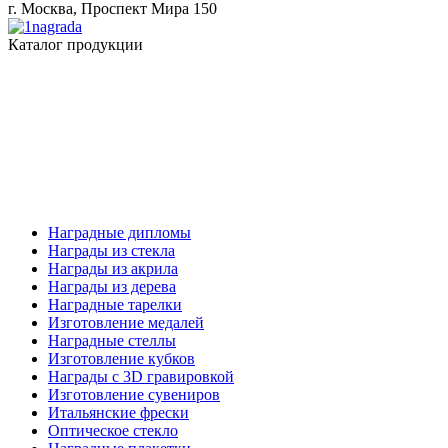
г. Москва, Проспект Мира 150
Каталог продукции
Наградные дипломы
Награды из стекла
Награды из акрила
Награды из дерева
Наградные тарелки
Изготовление медалей
Наградные стеллы
Изготовление кубков
Награды с 3D гравировкой
Изготовление сувениров
Итальянские фрески
Оптическое стекло