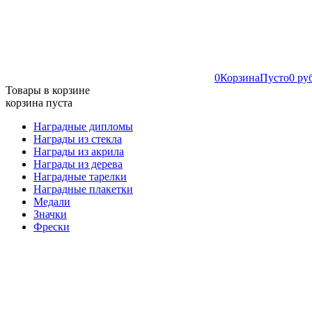
0
Корзина
Пусто
0 ру
Товары в корзине
корзина пуста
Наградные дипломы
Награды из стекла
Награды из акрила
Награды из дерева
Наградные тарелки
Наградные плакетки
Медали
Значки
Фрески