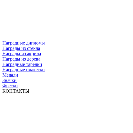
Наградные дипломы
Награды из стекла
Награды из акрила
Награды из дерева
Наградные тарелки
Наградные плакетки
Медали
Значки
Фрески
КОНТАКТЫ