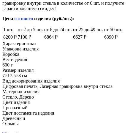
гравировку внутри стекла в количестве от 6 шт. и получите
гарантированную скидку!
Цена
готового
изделия (руб./шт.):
1 шт.
от 2 до 5 шт.
от 6 до 24 шт.
от 25 до 49 шт.
от 50 шт.
8200 ₽
7100 ₽
6864 ₽
6627 ₽
6390 ₽
Характеристики
Упаковка изделия
Коробка
Вес изделия
600 г
Размер изделия
7×17.5×8 см
Вид декорирования изделия
Цифровая печать, Лазерная гравировка внутри стекла
Материал изделия
Стекло, Дерево
Цвет изделия
Прозрачный
Цвет постамента изделия
Древесный
Отзывы