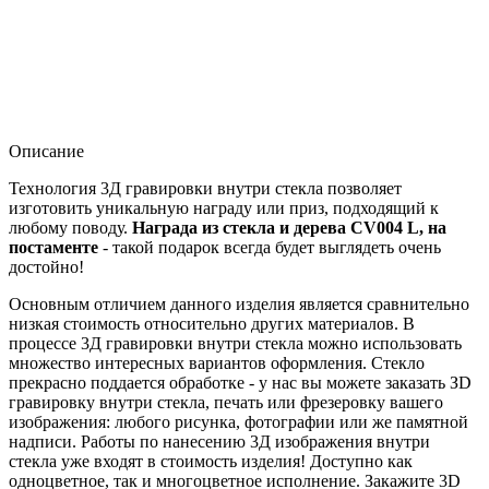
Описание
Технология 3Д гравировки внутри стекла позволяет
изготовить уникальную награду или приз, подходящий к
любому поводу.
Награда из стекла и дерева CV004 L, на
постаменте
- такой подарок всегда будет выглядеть очень
достойно!
Основным отличием данного изделия является сравнительно
низкая стоимость относительно других материалов. В
процессе 3Д гравировки внутри стекла можно использовать
множество интересных вариантов оформления. Стекло
прекрасно поддается обработке - у нас вы можете заказать ЗD
гравировку внутри стекла, печать или фрезеровку вашего
изображения: любого рисунка, фотографии или же памятной
надписи. Работы по нанесению 3Д изображения внутри
стекла уже входят в стоимость изделия! Доступно как
одноцветное, так и многоцветное исполнение. Закажите 3D