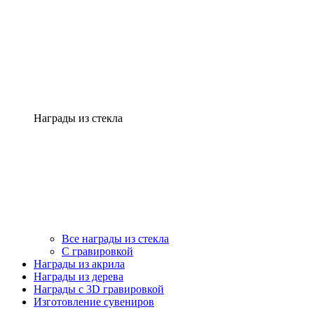
Награды из стекла
Все награды из стекла
С гравировкой
Награды из акрила
Награды из дерева
Награды с 3D гравировкой
Изготовление сувениров