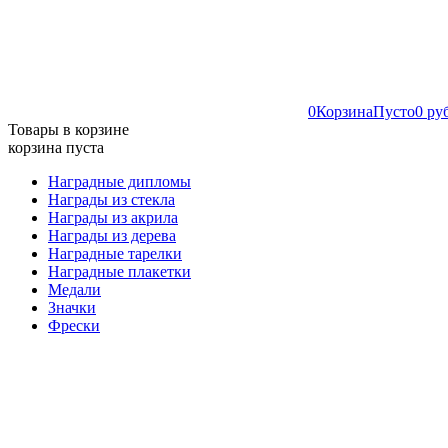
0
Корзина
Пусто
0 ру
Товары в корзине
корзина пуста
Наградные дипломы
Награды из стекла
Награды из акрила
Награды из дерева
Наградные тарелки
Наградные плакетки
Медали
Значки
Фрески