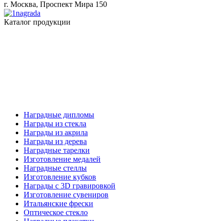
г. Москва, Проспект Мира 150
Каталог продукции
Наградные дипломы
Награды из стекла
Награды из акрила
Награды из дерева
Наградные тарелки
Изготовление медалей
Наградные стеллы
Изготовление кубков
Награды с 3D гравировкой
Изготовление сувениров
Итальянские фрески
Оптическое стекло