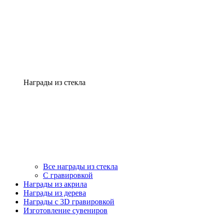
Награды из стекла
Все награды из стекла
С гравировкой
Награды из акрила
Награды из дерева
Награды с 3D гравировкой
Изготовление сувениров