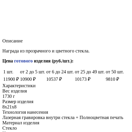
Описание
Награда из прозрачного и цветного стекла.
Цена
готового
изделия (руб./шт.):
1 шт.
от 2 до 5 шт.
от 6 до 24 шт.
от 25 до 49 шт.
от 50 шт.
11900 ₽
10900 ₽
10537 ₽
10173 ₽
9810 ₽
Характеристики
Вес изделия
1730 г
Размер изделия
8x21x8
Технология нанесения
Лазерная гравировка внутри стекла + Полноцветная печать
Материал изделия
Стекло