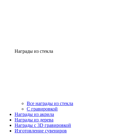
Награды из стекла
Все награды из стекла
С гравировкой
Награды из акрила
Награды из дерева
Награды с 3D гравировкой
Изготовление сувениров