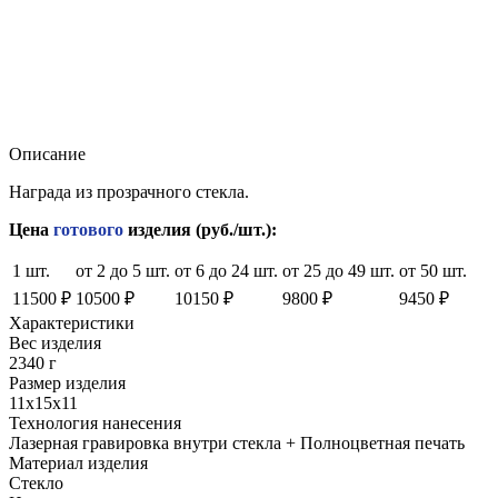
Описание
Награда из прозрачного стекла.
Цена
готового
изделия (руб./шт.):
1 шт.
от 2 до 5 шт.
от 6 до 24 шт.
от 25 до 49 шт.
от 50 шт.
11500 ₽
10500 ₽
10150 ₽
9800 ₽
9450 ₽
Характеристики
Вес изделия
2340 г
Размер изделия
11х15x11
Технология нанесения
Лазерная гравировка внутри стекла + Полноцветная печать
Материал изделия
Стекло