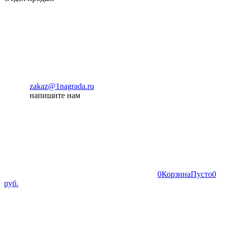
zakaz@1nagrada.ru
напишите нам
0
Корзина
Пусто
0
руб.