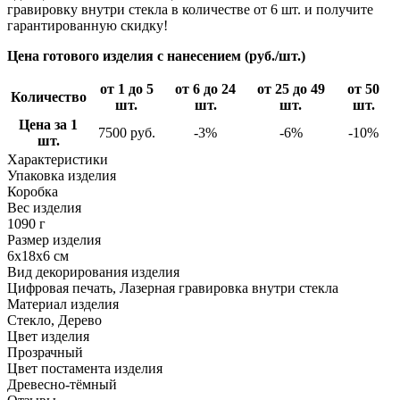
гравировку внутри стекла в количестве от 6 шт. и получите
гарантированную скидку!
Цена готового изделия с нанесением (руб./шт.)
от 1 до 5
от 6 до 24
от 25 до 49
от 50
Количество
шт.
шт.
шт.
шт.
Цена за 1
7500 руб.
-3%
-6%
-10%
шт.
Характеристики
Упаковка изделия
Коробка
Вес изделия
1090 г
Размер изделия
6x18x6 см
Вид декорирования изделия
Цифровая печать, Лазерная гравировка внутри стекла
Материал изделия
Стекло, Дерево
Цвет изделия
Прозрачный
Цвет постамента изделия
Древесно-тёмный