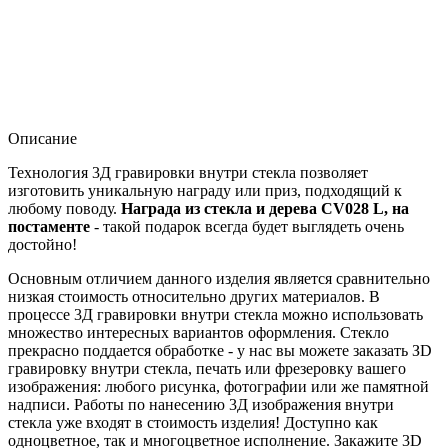
Описание
Технология 3Д гравировки внутри стекла позволяет
изготовить уникальную награду или приз, подходящий к
любому поводу.
Награда из стекла и дерева CV028 L, на
постаменте
- такой подарок всегда будет выглядеть очень
достойно!
Основным отличием данного изделия является сравнительно
низкая стоимость относительно других материалов. В
процессе 3Д гравировки внутри стекла можно использовать
множество интересных вариантов оформления. Стекло
прекрасно поддается обработке - у нас вы можете заказать ЗD
гравировку внутри стекла, печать или фрезеровку вашего
изображения: любого рисунка, фотографии или же памятной
надписи. Работы по нанесению 3Д изображения внутри
стекла уже входят в стоимость изделия! Доступно как
одноцветное, так и многоцветное исполнение. Закажите 3D