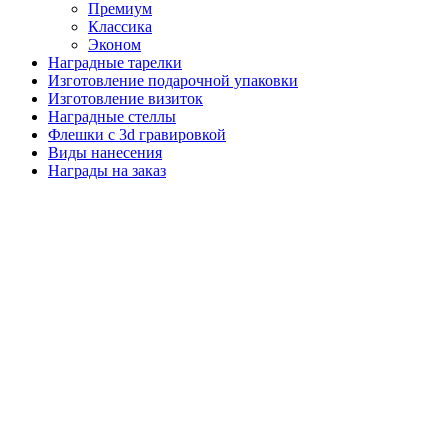
Премиум
Классика
Эконом
Наградные тарелки
Изготовление подарочной упаковки
Изготовление визиток
Наградные стеллы
Флешки с 3d гравировкой
Виды нанесения
Награды на заказ