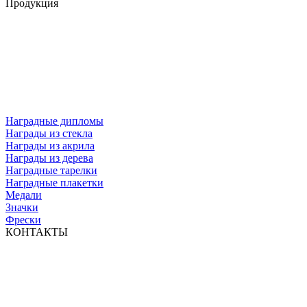
Продукция
Наградные дипломы
Награды из стекла
Награды из акрила
Награды из дерева
Наградные тарелки
Наградные плакетки
Медали
Значки
Фрески
КОНТАКТЫ