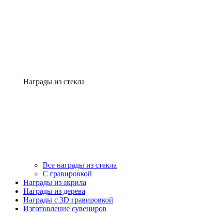
Награды из стекла
Все награды из стекла
С гравировкой
Награды из акрила
Награды из дерева
Награды с 3D гравировкой
Изготовление сувениров