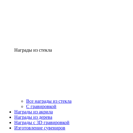
Награды из стекла
Все награды из стекла
С гравировкой
Награды из акрила
Награды из дерева
Награды с 3D гравировкой
Изготовление сувениров