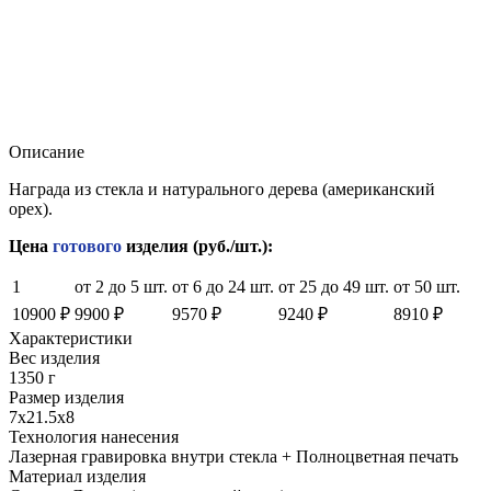
Описание
Награда из стекла и натурального дерева (американский
орех).
Цена
готового
изделия (руб./шт.):
1
от 2 до 5 шт.
от 6 до 24 шт.
от 25 до 49 шт.
от 50 шт.
10900 ₽
9900 ₽
9570 ₽
9240 ₽
8910 ₽
Характеристики
Вес изделия
1350 г
Размер изделия
7x21.5x8
Технология нанесения
Лазерная гравировка внутри стекла + Полноцветная печать
Материал изделия