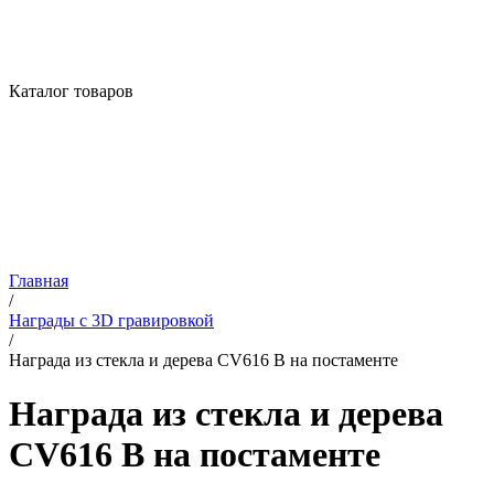
Каталог товаров
Главная
/
Награды с 3D гравировкой
/
Награда из стекла и дерева CV616 B на постаменте
Награда из стекла и дерева
CV616 B на постаменте