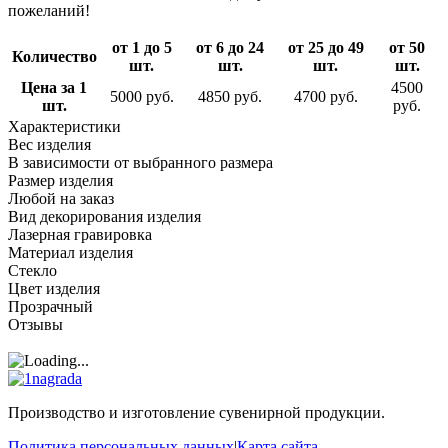
пожеланий!
от 1 до 5
от 6 до 24
от 25 до 49
от 50
Количество
шт.
шт.
шт.
шт.
Цена за 1
4500
5000 руб.
4850 руб.
4700 руб.
шт.
руб.
Характеристики
Вес изделия
В зависимости от выбранного размера
Размер изделия
Любой на заказ
Вид декорирования изделия
Лазерная гравировка
Материал изделия
Стекло
Цвет изделия
Прозрачный
Отзывы
Производство и изготовление сувенирной продукции.
Политика персональных данных
|
Карта сайта