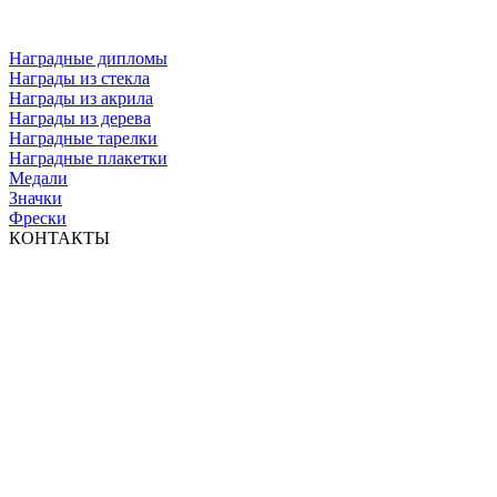
Наградные дипломы
Награды из стекла
Награды из акрила
Награды из дерева
Наградные тарелки
Наградные плакетки
Медали
Значки
Фрески
КОНТАКТЫ