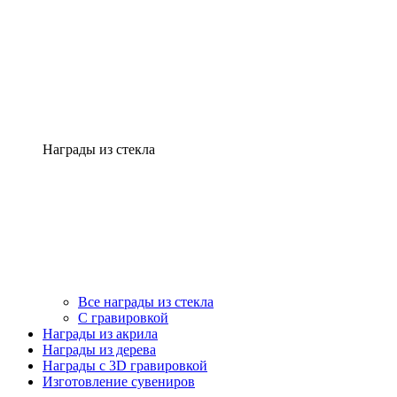
Награды из стекла
Все награды из стекла
С гравировкой
Награды из акрила
Награды из дерева
Награды с 3D гравировкой
Изготовление сувениров