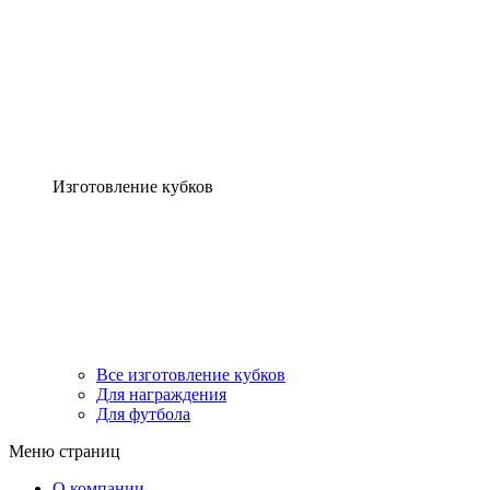
Изготовление кубков
Все изготовление кубков
Для награждения
Для футбола
Меню страниц
О компании