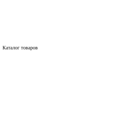
Каталог товаров