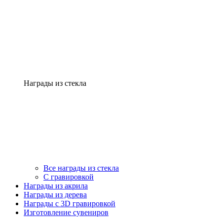
Награды из стекла
Все награды из стекла
С гравировкой
Награды из акрила
Награды из дерева
Награды с 3D гравировкой
Изготовление сувениров