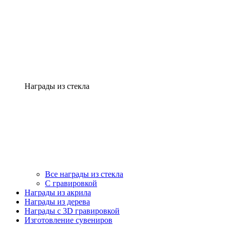
Награды из стекла
Все награды из стекла
С гравировкой
Награды из акрила
Награды из дерева
Награды с 3D гравировкой
Изготовление сувениров