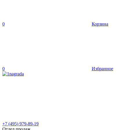
0
Корзина
0
Избранное
+7 (495) 979-89-19
Отдел продаж