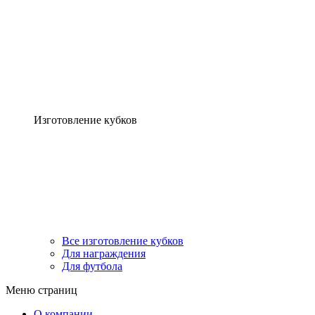
Изготовление кубков
Все изготовление кубков
Для награждения
Для футбола
Меню страниц
О компании