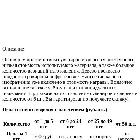
Описание
Основным достоинством сувениров из дерева является более
низкая стоимость используемого материала, а также большое
количество вариаций изготовления. Дерево прекрасно
поддаётся гравировке и фрезеровке. Нанесение вашего
изображения уже включено в стоимость награды. Возможно
выполнение заказа с учётом ваших индивидуальных
пожеланий. При заказе на изготовление сувениров из дерева в
количестве от 6 шт. Вы гарантированно получаете скидку!
Цена готового изделия с нанесением (руб./шт.)
от 1 до 5
от 6 до 24
от 25 до 49
Количество
от 50 шт.
шт.
шт.
шт.
Цена за 1
по
5000 руб.
по запросу
по запросу
шт.
запросу