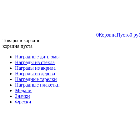
0
Корзина
Пусто
0 ру
Товары в корзине
корзина пуста
Наградные дипломы
Награды из стекла
Награды из акрила
Награды из дерева
Наградные тарелки
Наградные плакетки
Медали
Значки
Фрески