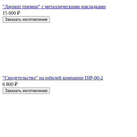
"Лауреат премии" с металлическими накладками
15 000
₽
Заказать изготовление
"Свидетельство" на юбилей компании DIP-00-2
6 800
₽
Заказать изготовление