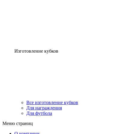
Изготовление кубков
Все изготовление кубков
Для награждения
Для футбола
Меню страниц
О компании