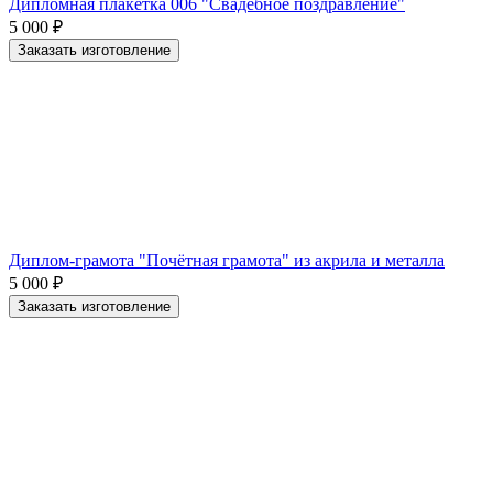
Дипломная плакетка 006 "Свадебное поздравление"
5 000
₽
Заказать изготовление
Диплом-грамота "Почётная грамота" из акрила и металла
5 000
₽
Заказать изготовление