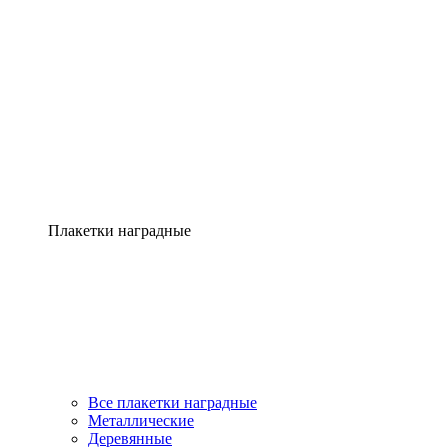
Плакетки наградные
Все плакетки наградные
Металлические
Деревянные