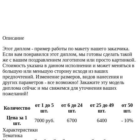
Описание
Этот диплом - пример работы по макету нашего заказчика.
Если вам понравился этот диплом, мы готовы сделать такой
же с вашим поздравлением логотипом или просто картинкой.
Стоимость указана в данном исполнении и может меняться в
большую или меньшую сторону исходя из ваших
предпочтений. Изменение размеров, видов нанесения и
других параметров - все возможно! Закажите эту модель
диплома сейчас и мы свяжемся для уточнения ваших
пожеланий!
от 1 до 5
от 6 до 24
от 25 до 49
от 50
Количество
шт.
шт.
шт.
шт.
Цена за 1
7000 руб.
6700
6400
- 10%
шт.
Характеристики
Тематика