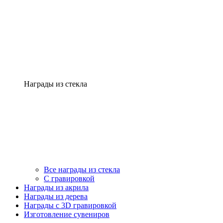
Награды из стекла
Все награды из стекла
С гравировкой
Награды из акрила
Награды из дерева
Награды с 3D гравировкой
Изготовление сувениров