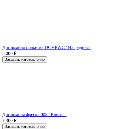
Дипломная плакетка DCVPWC "Наградная"
5 000
₽
Заказать изготовление
Дипломная фреска 008 "Клятва"
7 300
₽
Заказать изготовление