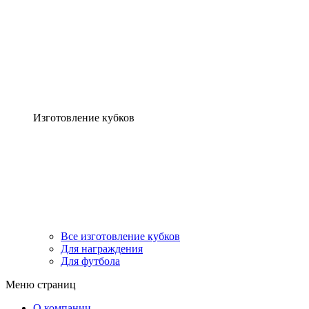
Изготовление кубков
Все изготовление кубков
Для награждения
Для футбола
Меню страниц
О компании