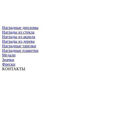
Наградные дипломы
Награды из стекла
Награды из акрила
Награды из дерева
Наградные тарелки
Наградные плакетки
Медали
Значки
Фрески
КОНТАКТЫ