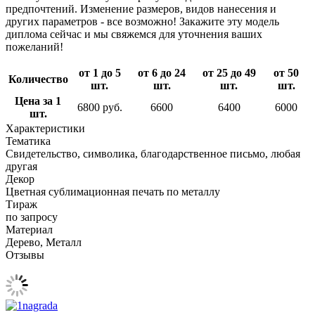
предпочтений. Изменение размеров, видов нанесения и
других параметров - все возможно! Закажите эту модель
диплома сейчас и мы свяжемся для уточнения ваших
пожеланий!
от 1 до 5
от 6 до 24
от 25 до 49
от 50
Количество
шт.
шт.
шт.
шт.
Цена за 1
6800 руб.
6600
6400
6000
шт.
Характеристики
Тематика
Свидетельство, символика, благодарственное письмо, любая
другая
Декор
Цветная сублимационная печать по металлу
Тираж
по запросу
Материал
Дерево, Металл
Отзывы