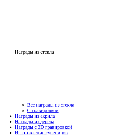
Награды из стекла
Все награды из стекла
С гравировкой
Награды из акрила
Награды из дерева
Награды с 3D гравировкой
Изготовление сувениров