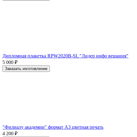
Дипломная плакетка RPW2020B-SL "Лидер инфо вещания"
5 000
₽
Заказать изготовление
"Филиалу академии" формат А3 цветная печать
4 200
₽