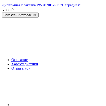
Дипломная плакетка PW2020B-GD "Наградная"
5 000
₽
Заказать изготовление
Описание
Характеристики
Отзывы (0)