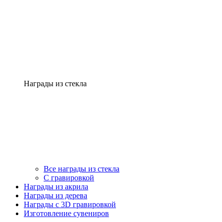
Награды из стекла
Все награды из стекла
С гравировкой
Награды из акрила
Награды из дерева
Награды с 3D гравировкой
Изготовление сувениров