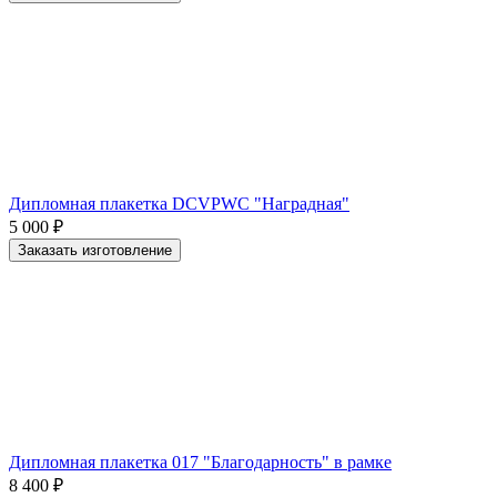
Дипломная плакетка DCVPWC "Наградная"
5 000
₽
Заказать изготовление
Дипломная плакетка 017 "Благодарность" в рамке
8 400
₽