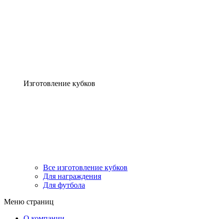
Изготовление кубков
Все изготовление кубков
Для награждения
Для футбола
Меню страниц
О компании