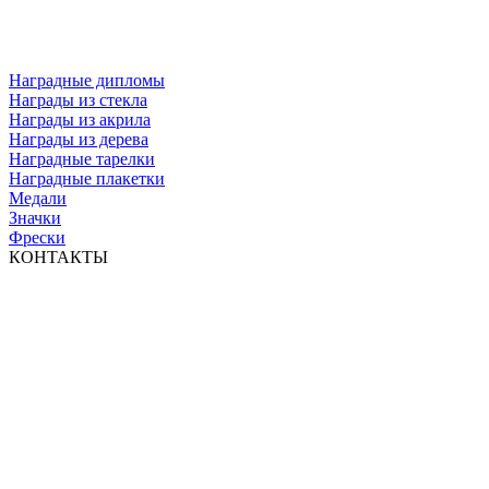
Наградные дипломы
Награды из стекла
Награды из акрила
Награды из дерева
Наградные тарелки
Наградные плакетки
Медали
Значки
Фрески
КОНТАКТЫ