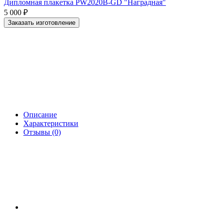
Дипломная плакетка PW2020B-GD "Наградная"
5 000
₽
Заказать изготовление
Описание
Характеристики
Отзывы (0)