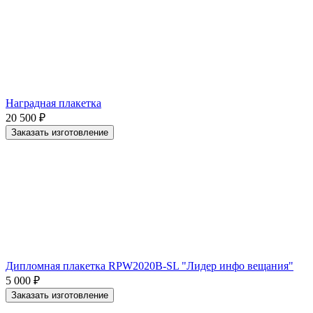
Наградная плакетка
20 500
₽
Заказать изготовление
Дипломная плакетка RPW2020B-SL "Лидер инфо вещания"
5 000
₽
Заказать изготовление