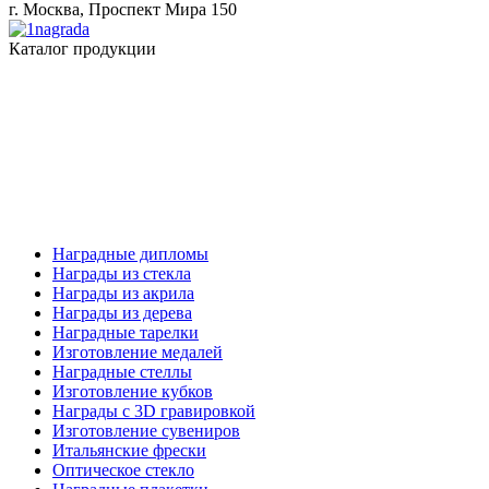
г. Москва, Проспект Мира 150
Каталог продукции
Наградные дипломы
Награды из стекла
Награды из акрила
Награды из дерева
Наградные тарелки
Изготовление медалей
Наградные стеллы
Изготовление кубков
Награды с 3D гравировкой
Изготовление сувениров
Итальянские фрески
Оптическое стекло