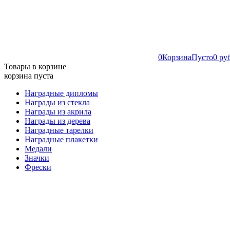
0
Корзина
Пусто
0 ру
Товары в корзине
корзина пуста
Наградные дипломы
Награды из стекла
Награды из акрила
Награды из дерева
Наградные тарелки
Наградные плакетки
Медали
Значки
Фрески